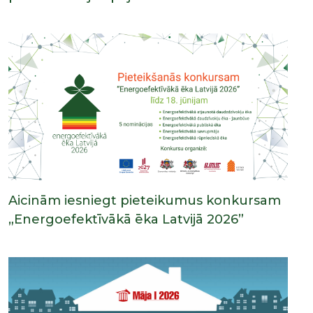
Aicinām iesniegt pieteikumus konkursam
„Energoefektīvākā ēka Latvijā 2026”