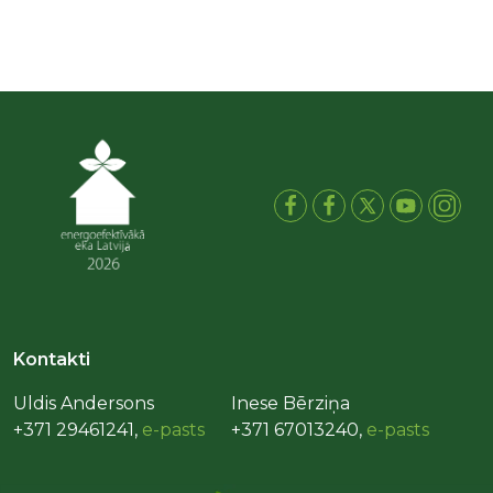
Kontakti
Uldis Andersons
Inese Bērziņa
+371 29461241,
e-pasts
+371 67013240,
e-pasts