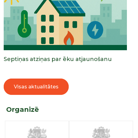
Septiņas atziņas par ēku atjaunošanu
Visas aktualitātes
Organizē