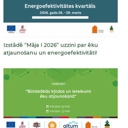
Izstādē “Māja I 2026” uzzini par ēku
atjaunošanu un energoefektivitāti!