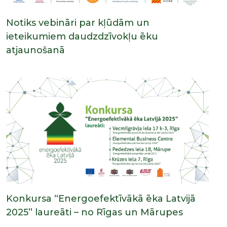
Notiks vebināri par kļūdām un
ieteikumiem daudzdzīvokļu ēku
atjaunošanā
Konkursa “Energoefektīvākā ēka Latvijā
2025” laureāti – no Rīgas un Mārupes