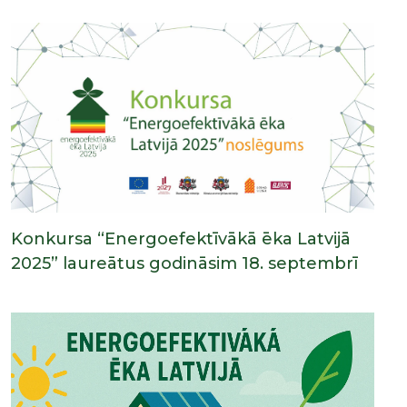
Konkursa “Energoefektīvākā ēka Latvijā
2025” laureātus godināsim 18. septembrī