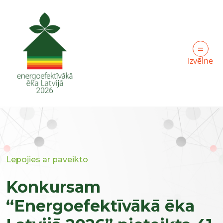
Izvēlne
Lepojies ar paveikto
Konkursam
“Energoefektīvākā ēka