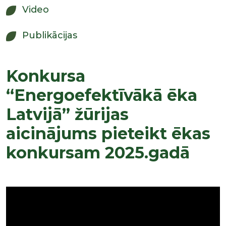
Video
Publikācijas
Konkursa
“Energoefektīvākā ēka
Latvijā” žūrijas
aicinājums pieteikt ēkas
konkursam 2025.gadā