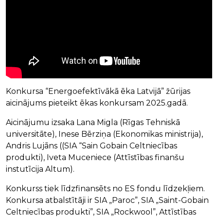
Konkursa “Energoefektīvākā ēka Latvijā” žūrijas
aicinājums pieteikt ēkas konkursam 2025.gadā.
Aicinājumu izsaka Lana Migla (Rīgas Tehniskā
universitāte), Inese Bērziņa (Ekonomikas ministrija),
Andris Lujāns ((SIA “Sain Gobain Celtniecības
produkti), Iveta Muceniece (Attīstības finanšu
instutīcija Altum).
Konkurss tiek līdzfinansēts no ES fondu līdzekļiem.
Konkursa atbalstītāji ir SIA „Paroc”, SIA „Saint-Gobain
Celtniecības produkti”, SIA „Rockwool”, Attīstības