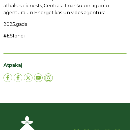
atbalsts dienests, Centrālā finanšu un līgumu
aģentūra un Enerģētikas un vides aģentūra.
2025.gads
#ESfondi ⁨
Atpakaļ