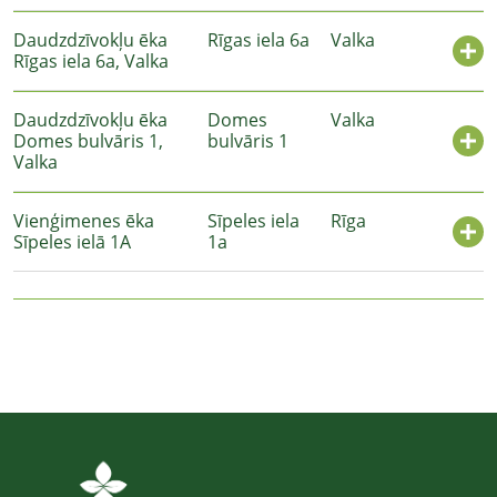
Daudzdzīvokļu ēka
Rīgas iela 6a
Valka
Rīgas iela 6a, Valka
Daudzdzīvokļu ēka
Domes
Valka
Domes bulvāris 1,
bulvāris 1
Valka
Vienģimenes ēka
Sīpeles iela
Rīga
Sīpeles ielā 1A
1a