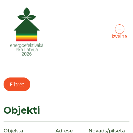
Izvēlne
Filtrēt
Objekti
Objekta
Adrese
Novads/pilsēta