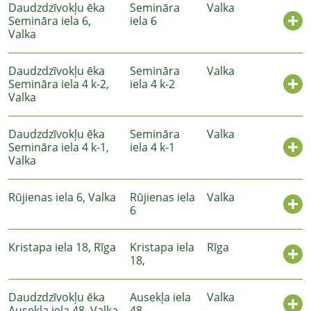
Daudzdzīvokļu ēka
Semināra
Valka
Semināra iela 6,
iela 6
Valka
Daudzdzīvokļu ēka
Semināra
Valka
Semināra iela 4 k-2,
iela 4 k-2
Valka
Daudzdzīvokļu ēka
Semināra
Valka
Semināra iela 4 k-1,
iela 4 k-1
Valka
Rūjienas iela 6, Valka
Rūjienas iela
Valka
6
Kristapa iela 18, Rīga
Kristapa iela
Rīga
18,
Daudzdzīvokļu ēka
Ausekļa iela
Valka
Ausekļa iela 48, Valka
48