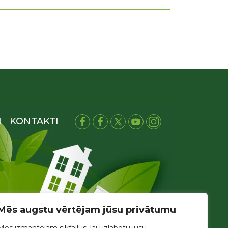
I
KONTAKTI
Mēs augstu vērtējam jūsu privātumu