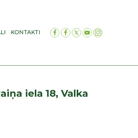
LI
KONTAKTI
iņa iela 18, Valka