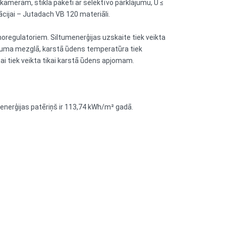
m kamerām, stikla paketi ar selektīvo pārklājumu, U ≤
ācijai – Jutadach VB 120 materiāli.
rmoregulatoriem. Siltumenerģijas uzskaite tiek veikta
iltuma mezglā, karstā ūdens temperatūra tiek
i tiek veikta tikai karstā ūdens apjomam.
enerģijas patēriņš ir 113,74 kWh/m² gadā.