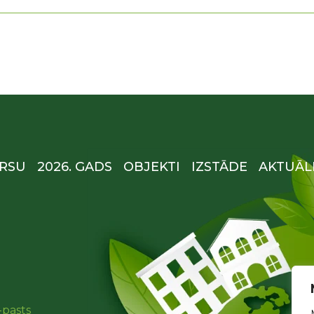
RSU
2026. GADS
OBJEKTI
IZSTĀDE
AKTUĀL
-pasts