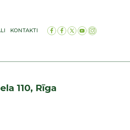
LI
KONTAKTI
la 110, Rīga