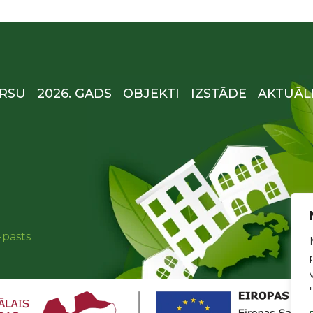
RSU
2026. GADS
OBJEKTI
IZSTĀDE
AKTUĀL
-pasts