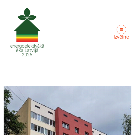
Izvēlne