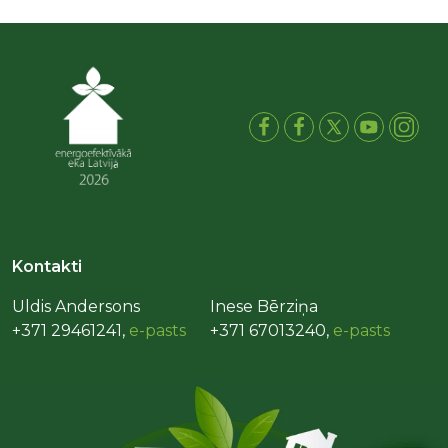
Kontakti
Uldis Andersons
Inese Bērziņa
+371 29461241,
e-pasts
+371 67013240,
e-pasts