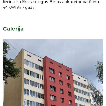
liecina, ka ēka sasniegusi B klasi apkurei ar patēriņu
44 kWh/m² gadā.
Galerija