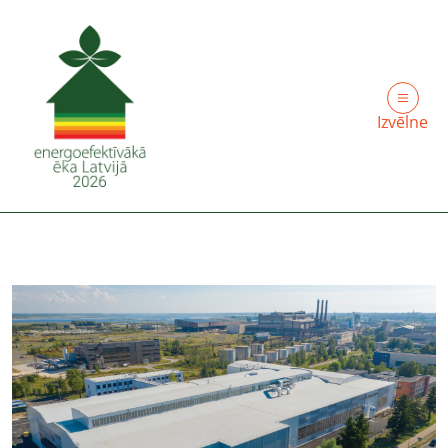
Izvēlne