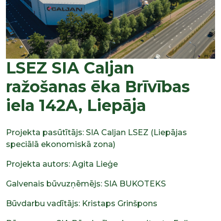
LSEZ SIA Caljan
ražošanas ēka Brīvības
iela 142A, Liepāja
Projekta pasūtītājs: SIA Caljan LSEZ (Liepājas
speciālā ekonomiskā zona)
Projekta autors: Agita Lieģe
Galvenais būvuzņēmējs: SIA BUKOTEKS
Būvdarbu vadītājs: Kristaps Grinšpons