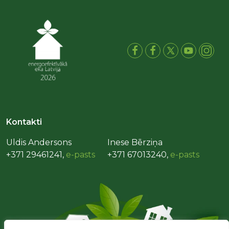
Kontakti
Uldis Andersons
Inese Bērziņa
+371 29461241,
e-pasts
+371 67013240,
e-pasts