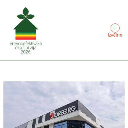
Izvēlne