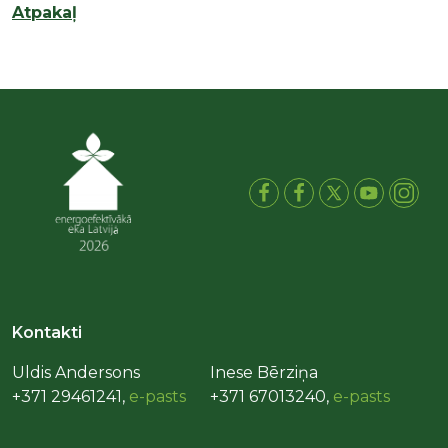
Atpakaļ
Kontakti
Uldis Andersons
Inese Bērziņa
+371 29461241,
e-pasts
+371 67013240,
e-pasts