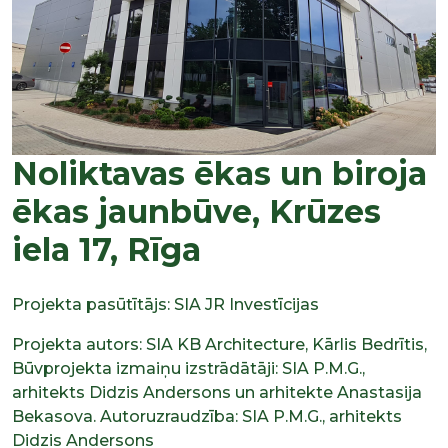
Noliktavas ēkas un biroja
ēkas jaunbūve, Krūzes
iela 17, Rīga
Projekta pasūtītājs: SIA JR Investīcijas
Projekta autors: SIA KB Architecture, Kārlis Bedrītis,
Būvprojekta izmaiņu izstrādātāji: SIA P.M.G.,
arhitekts Didzis Andersons un arhitekte Anastasija
Bekasova. Autoruzraudzība: SIA P.M.G., arhitekts
Didzis Andersons