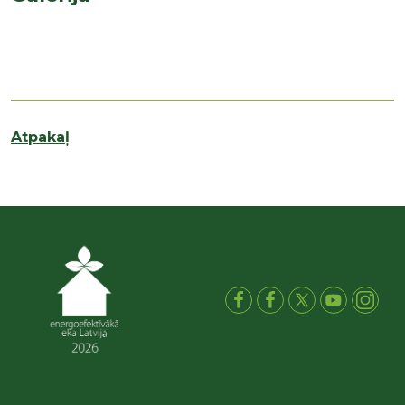
Atpakaļ