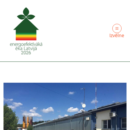
Izvēlne