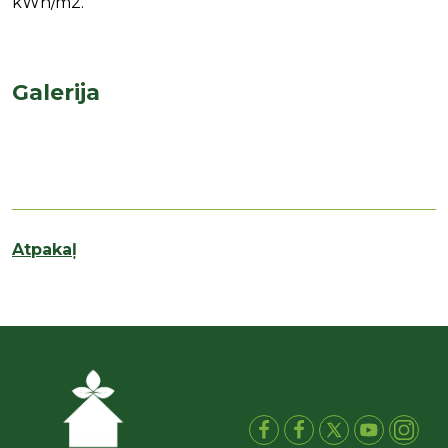
kWh/m2.
Galerija
Atpakaļ