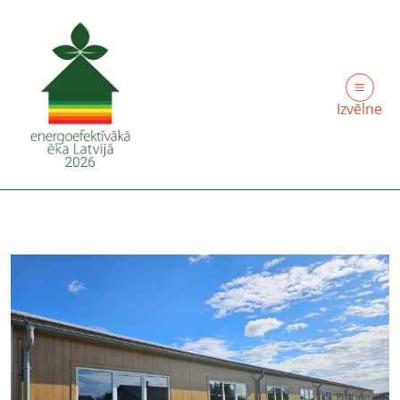
Izvēlne