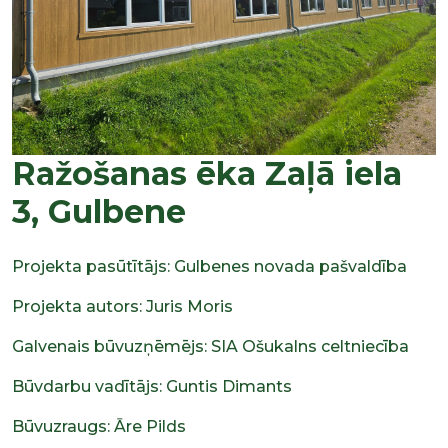
Ražošanas ēka Zaļā iela
3, Gulbene
Projekta pasūtītājs: Gulbenes novada pašvaldība
Projekta autors: Juris Moris
Galvenais būvuzņēmējs: SIA Ošukalns celtniecība
Būvdarbu vadītājs: Guntis Dimants
Būvuzraugs: Āre Pilds