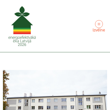
Izvēlne