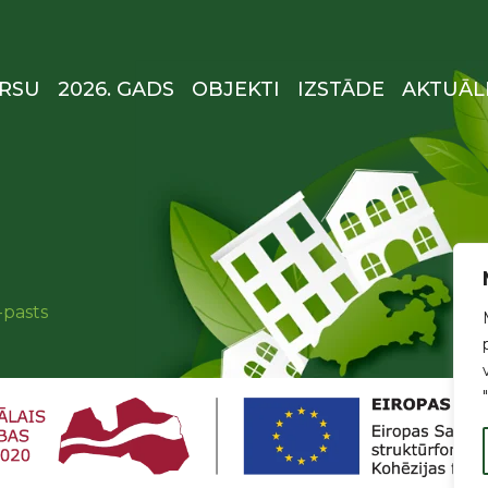
RSU
2026. GADS
OBJEKTI
IZSTĀDE
AKTUĀL
-pasts