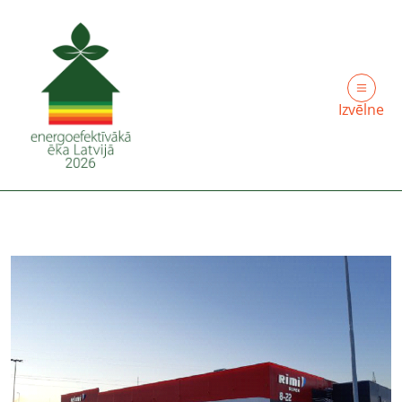
Izvēlne