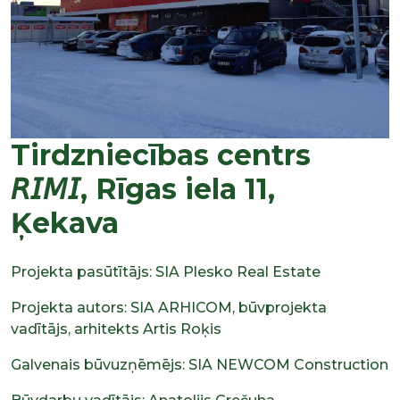
Tirdzniecības centrs
𝘙𝘐𝘔𝘐, Rīgas iela 11,
Ķekava
Projekta pasūtītājs: SIA Plesko Real Estate
Projekta autors: SIA ARHICOM, būvprojekta
vadītājs, arhitekts Artis Roķis
Galvenais būvuzņēmējs: SIA NEWCOM Construction