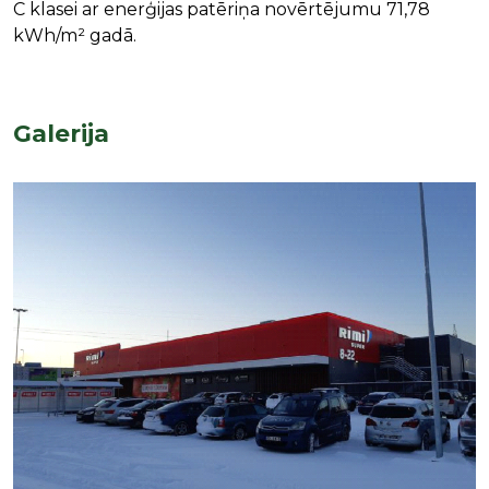
C klasei ar enerģijas patēriņa novērtējumu 71,78
kWh/m² gadā.
Galerija