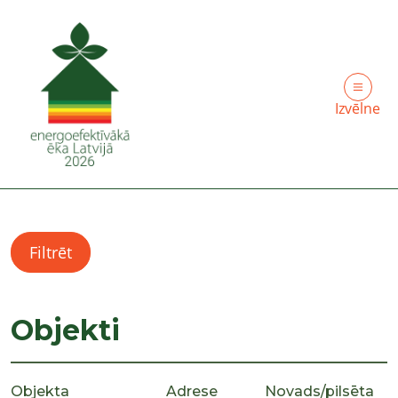
Izvēlne
Filtrēt
Objekti
Objekta
Adrese
Novads/pilsēta