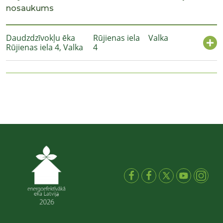
nosaukums
Daudzdzīvokļu ēka
Rūjienas iela
Valka
Rūjienas iela 4, Valka
4