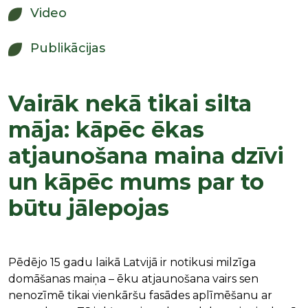
Video
Publikācijas
Vairāk nekā tikai silta
māja: kāpēc ēkas
atjaunošana maina dzīvi
un kāpēc mums par to
būtu jālepojas
Pēdējo 15 gadu laikā Latvijā ir notikusi milzīga
domāšanas maiņa – ēku atjaunošana vairs sen
nenozīmē tikai vienkāršu fasādes aplīmēšanu ar