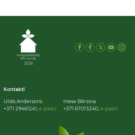
Kontakti
Uldis Andersons
Inese Bērziņa
+371 29461241,
e-pasts
+371 67013240,
e-pasts