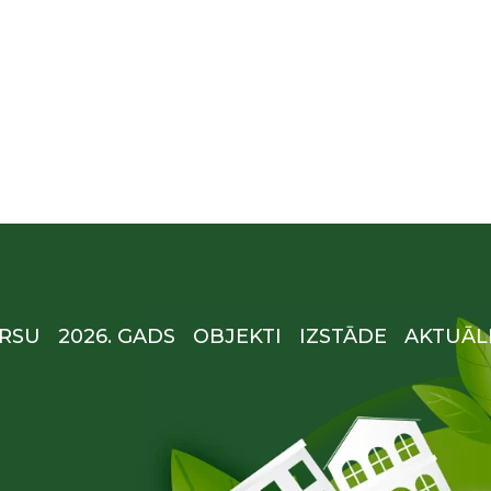
RSU
2026. GADS
OBJEKTI
IZSTĀDE
AKTUĀL