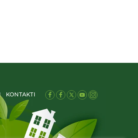
I
KONTAKTI