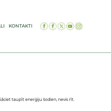
LI
KONTAKTI
ciet taupīt enerģiju šodien, nevis rīt.