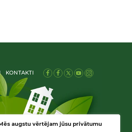
I
KONTAKTI
Mēs augstu vērtējam jūsu privātumu