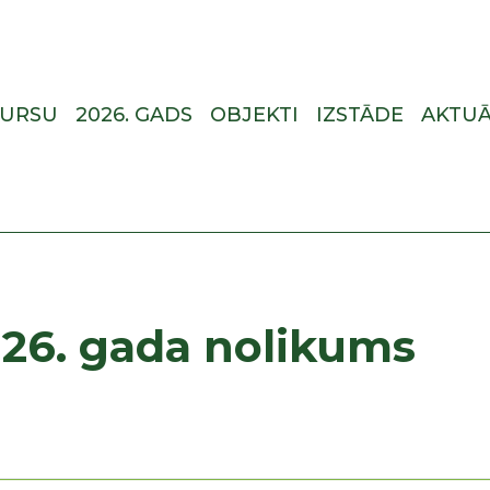
KURSU
2026. GADS
OBJEKTI
IZSTĀDE
AKTUĀ
26. gada nolikums