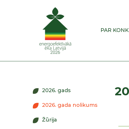
PAR KON
20
2026. gads
2026. gada nolikums
Žūrija