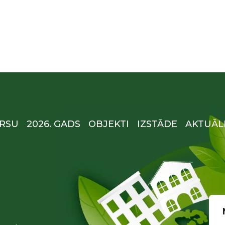
RSU
2026. GADS
OBJEKTI
IZSTĀDE
AKTUĀL