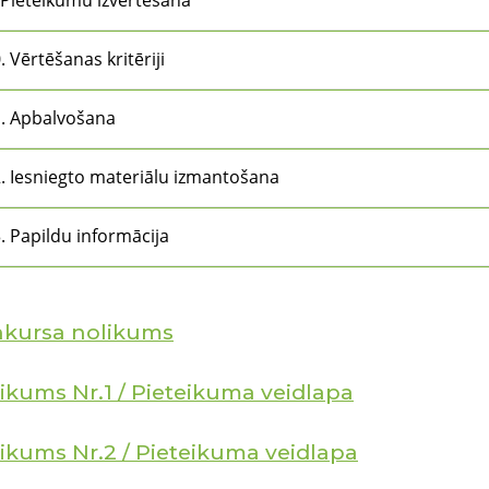
 Pieteikumu izvērtēšana
. Vērtēšanas kritēriji
. Apbalvošana
. Iesniegto materiālu izmantošana
. Papildu informācija
kursa nolikums
likums Nr.1 / Pieteikuma veidlapa
likums Nr.2 / Pieteikuma veidlapa