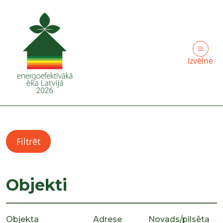
Izvēlne
Filtrēt
Objekti
Objekta
Adrese
Novads/pilsēta