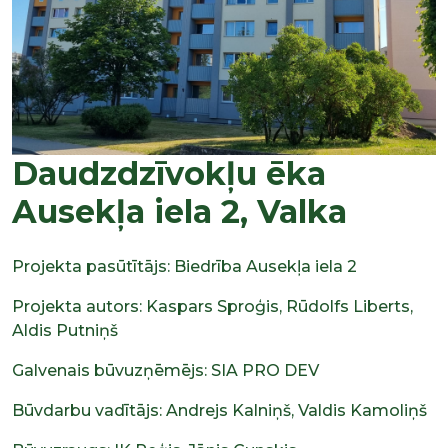
Daudzdzīvokļu ēka
Ausekļa iela 2, Valka
Projekta pasūtītājs: Biedrība Ausekļa iela 2
Projekta autors: Kaspars Sproģis, Rūdolfs Liberts,
Aldis Putniņš
Galvenais būvuzņēmējs: SIA PRO DEV
Būvdarbu vadītājs: Andrejs Kalniņš, Valdis Kamoliņš