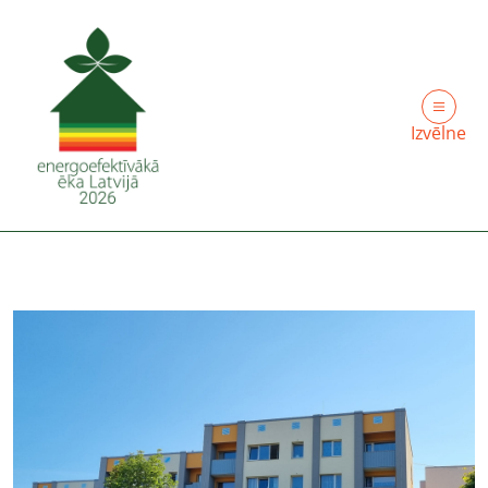
Izvēlne