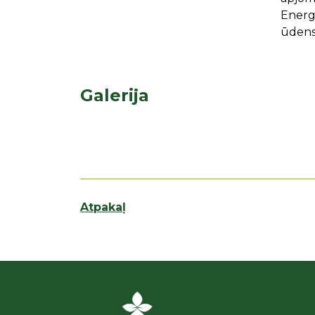
Energo
ūdens
Galerija
Atpakaļ