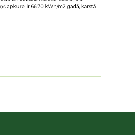
iņš apkurei ir 66.70 kWh/m2 gadā, karstā