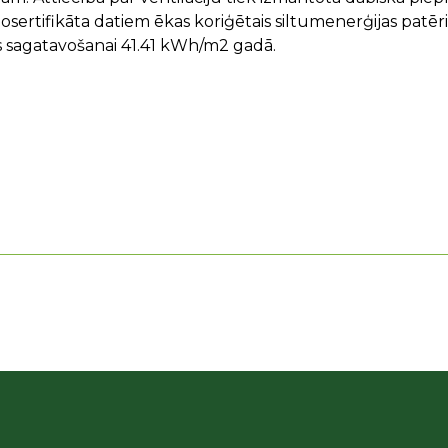
sertifikāta datiem ēkas koriģētais siltumenerģijas patēr
 sagatavošanai 41.41 kWh/m2 gadā.