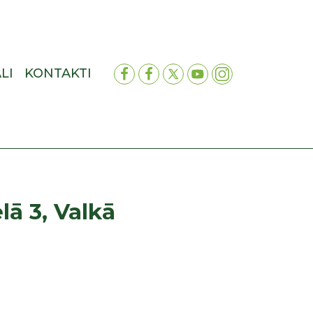
LI
KONTAKTI
ā 3, Valkā